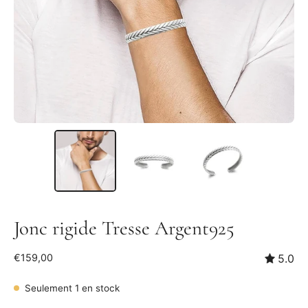
Jonc rigide Tresse Argent925
€159,00
5.0
Seulement
1
en stock