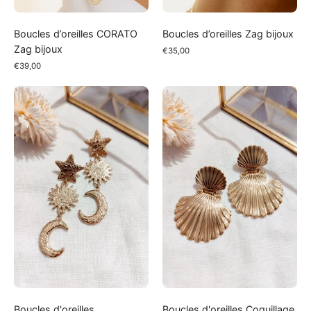
Boucles d’oreilles CORATO
Boucles d’oreilles Zag bijoux
Zag bijoux
€35,00
€39,00
Boucles
Boucles
d'oreilles
d'oreilles
Constellation
Coquillage
Boucles d'oreilles
Boucles d'oreilles Coquillage